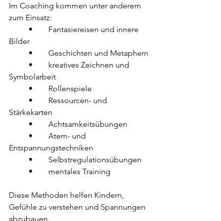
Im Coaching kommen unter anderem 
zum Einsatz:
	•	Fantasiereisen und innere 
Bilder
	•	Geschichten und Metaphern
	•	kreatives Zeichnen und 
Symbolarbeit
	•	Rollenspiele
	•	Ressourcen- und 
Stärkekarten
	•	Achtsamkeitsübungen
	•	Atem- und 
Entspannungstechniken
	•	Selbstregulationsübungen
	•	mentales Training
Diese Methoden helfen Kindern, 
Gefühle zu verstehen und Spannungen 
abzubauen.