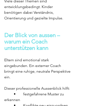
Viele dieser Themen sind 
entwicklungsbedingt. Kinder 
benötigen dabei Verständnis, 
Orientierung und gezielte Impulse.
Der Blick von aussen – 
warum ein Coach 
unterstützen kann
Eltern sind emotional stark 
eingebunden. Ein externer Coach 
bringt eine ruhige, neutrale Perspektive 
ein.
Dieser professionelle Aussenblick hilft:
	•	festgefahrene Muster zu 
erkennen
	•	Konflikte neu einzuordnen