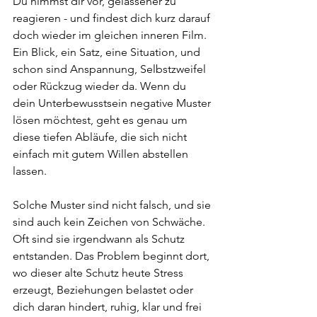
Du nimmst dir vor, gelassener zu 
reagieren - und findest dich kurz darauf 
doch wieder im gleichen inneren Film. 
Ein Blick, ein Satz, eine Situation, und 
schon sind Anspannung, Selbstzweifel 
oder Rückzug wieder da. Wenn du 
dein Unterbewusstsein negative Muster 
lösen möchtest, geht es genau um 
diese tiefen Abläufe, die sich nicht 
einfach mit gutem Willen abstellen 
lassen.
Solche Muster sind nicht falsch, und sie 
sind auch kein Zeichen von Schwäche. 
Oft sind sie irgendwann als Schutz 
entstanden. Das Problem beginnt dort, 
wo dieser alte Schutz heute Stress 
erzeugt, Beziehungen belastet oder 
dich daran hindert, ruhig, klar und frei 