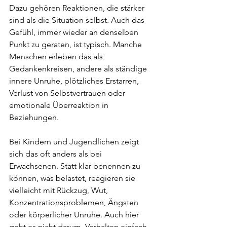
Dazu gehören Reaktionen, die stärker 
sind als die Situation selbst. Auch das 
Gefühl, immer wieder an denselben 
Punkt zu geraten, ist typisch. Manche 
Menschen erleben das als 
Gedankenkreisen, andere als ständige 
innere Unruhe, plötzliches Erstarren, 
Verlust von Selbstvertrauen oder 
emotionale Überreaktion in 
Beziehungen.
Bei Kindern und Jugendlichen zeigt 
sich das oft anders als bei 
Erwachsenen. Statt klar benennen zu 
können, was belastet, reagieren sie 
vielleicht mit Rückzug, Wut, 
Konzentrationsproblemen, Ängsten 
oder körperlicher Unruhe. Auch hier 
geht es nicht darum, Verhalten einfach 