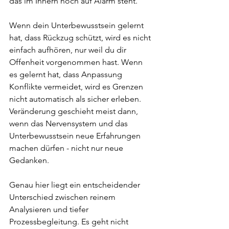
das im Innern noch auf Alarm steht.
Wenn dein Unterbewusstsein gelernt 
hat, dass Rückzug schützt, wird es nicht 
einfach aufhören, nur weil du dir 
Offenheit vorgenommen hast. Wenn 
es gelernt hat, dass Anpassung 
Konflikte vermeidet, wird es Grenzen 
nicht automatisch als sicher erleben. 
Veränderung geschieht meist dann, 
wenn das Nervensystem und das 
Unterbewusstsein neue Erfahrungen 
machen dürfen - nicht nur neue 
Gedanken.
Genau hier liegt ein entscheidender 
Unterschied zwischen reinem 
Analysieren und tiefer 
Prozessbegleitung. Es geht nicht 