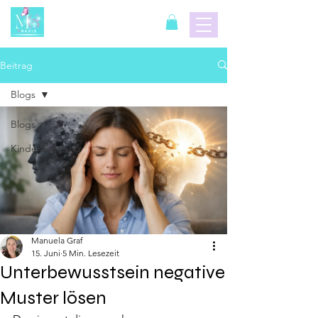
Beitrag
Blogs
Blogs
Kindercoaching
Manuela Graf
15. Juni
5 Min. Lesezeit
Unterbewusstsein negative
Muster lösen