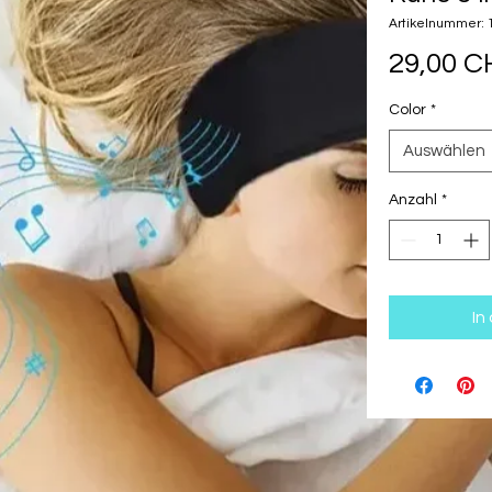
Artikelnummer:
29,00 C
Color
*
Auswählen
Anzahl
*
In