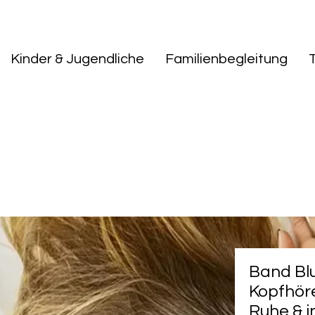
Kinder & Jugendliche
Familienbegleitung
Band Bl
Kopfhöre
Ruhe & i