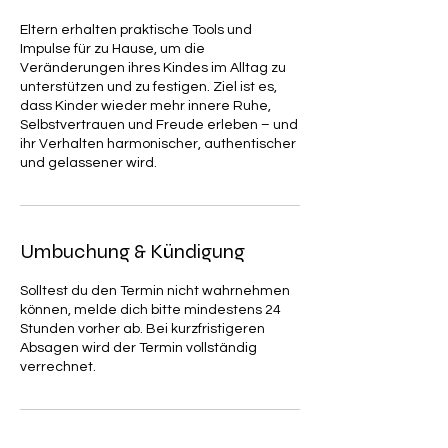
Eltern erhalten praktische Tools und
Impulse für zu Hause, um die
Veränderungen ihres Kindes im Alltag zu
unterstützen und zu festigen. Ziel ist es,
dass Kinder wieder mehr innere Ruhe,
Selbstvertrauen und Freude erleben – und
ihr Verhalten harmonischer, authentischer
und gelassener wird.
Umbuchung & Kündigung
Solltest du den Termin nicht wahrnehmen
können, melde dich bitte mindestens 24
Stunden vorher ab. Bei kurzfristigeren
Absagen wird der Termin vollständig
verrechnet.