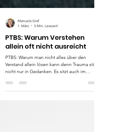
Manuela Graf
1. März
5 Min. Lesezeit
PTBS: Warum Verstehen
allein oft nicht ausreicht
PTBS: Warum man nicht alles über den
Verstand allein lösen kann denn Trauma sitzt
nicht nur in Gedanken. Es sitzt auch im
Nervensystem, im Körper und in Reaktionen,
die schneller sind als jede rationale Einsicht.