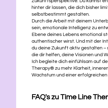
Zukunftsperspektive. Du kannst en
hinter dir lassen, die dich bisher li
selbstbestimmt gestalten.
Durch die Arbeit mit deinem Unterb
sein, emotionale Intelligenz zu ent
Ebene deines Lebens emotional sta
authentischer wirst. Und mit der I
du deine Zukunft aktiv gestalten – 
die dir helfen, deine Visionen und 
Ich begleite dich einfühlsam auf d
Therapy® zu mehr Klarheit, innere
Wachstum und einer erfolgreichen 
FAQ's zu Time Line Th