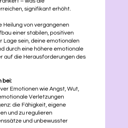
erankert – was die
rreichen, signifikant erhöht.
ie Heilung von vergangenen
au einer stabilen, positiven
er Lage sein, deine emotionalen
und durch eine höhere emotionale
ver auf die Herausforderungen des
 bei:
ver Emotionen wie Angst, Wut,
 emotionale Verletzungen
enz: die Fähigkeit, eigene
en und zu regulieren
enssätze und unbewusster