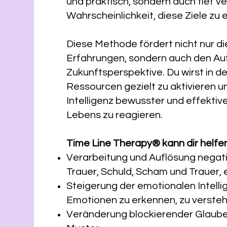
und praktisch, sondern auch tief v
Wahrscheinlichkeit, diese Ziele zu e
Diese Methode fördert nicht nur d
Erfahrungen, sondern auch den Aufb
Zukunftsperspektive. Du wirst in d
Ressourcen gezielt zu aktivieren 
Intelligenz bewusster und effekti
Lebens zu reagieren.
Time Line Therapy® kann dir helfen
Verarbeitung und Auflösung negati
Trauer, Schuld, Scham und Trauer,
Steigerung der emotionalen Intellig
Emotionen zu erkennen, zu versteh
Veränderung blockierender Glaub