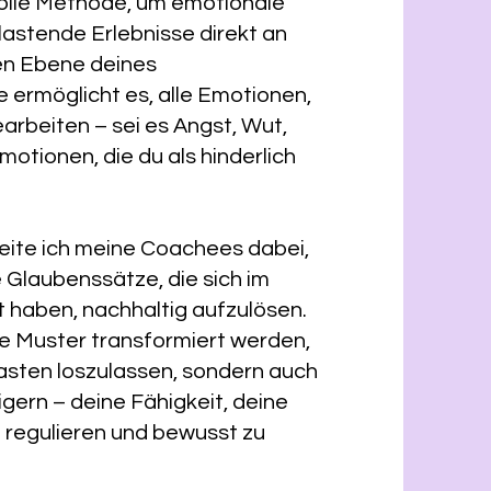
volle Methode, um emotionale
lastende Erlebnisse direkt an
fen Ebene deines
ermöglicht es, alle Emotionen,
earbeiten – sei es Angst, Wut,
otionen, die du als hinderlich
gleite ich meine Coachees dabei,
 Glaubenssätze, die sich im
haben, nachhaltig aufzulösen.
te Muster transformiert werden,
 Lasten loszulassen, sondern auch
igern – deine Fähigkeit, deine
 regulieren und bewusst zu