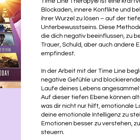
Time Line Therapy® ist eine kraft
Blockaden, innere Konflikte und be
ihrer Wurzel zu lösen – auf der tie
Unterbewusstseins. Diese Methode 
die dich negativ beeinflussen, zu b
Trauer, Schuld, aber auch andere Em
empfindest.
In der Arbeit mit der Time Line be
negative Gefühle und blockierende
Laufe deines Lebens angesammelt 
Auf dieser tiefen Ebene können al
was dir nicht nur hilft, emotionale
deine emotionale Intelligenz zu ste
Emotionen besser zu verstehen, zu
steuern.