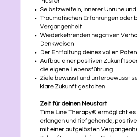
Muster
Selbstzweifeln, innerer Unruhe un
Traumatischen Erfahrungen oder b
Vergangenheit
Wiederkehrenden negativen Verhal
Denkweisen
Der Entfaltung deines vollen Poten
Aufbau einer positiven Zukunftspe
die eigene Lebensführung
Ziele bewusst und unterbewusst s
klare Zukunft gestalten
Zeit für deinen Neustart
Time Line Therapy® ermöglicht es d
erlangen und tiefgehende, positiv
mit einer aufgelösten Vergangenhei