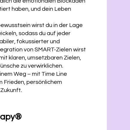
dlich die emotionalen Blockaden
mitiert haben, und dein Leben
ewusstsein wirst du in der Lage
wickeln, sodass du auf jeder
biler, fokussierter und
ntegration von SMART-Zielen wirst
mit klaren, umsetzbaren Zielen,
Wünsche zu verwirklichen.
einem Weg – mit Time Line
m Frieden, persönlichem
Zukunft.
erapy®