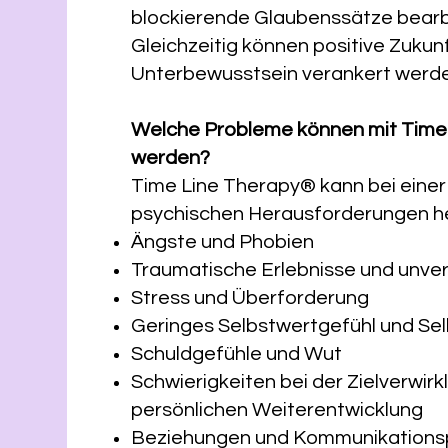
blockierende Glaubenssätze bearb
Gleichzeitig können positive Zukunf
Unterbewusstsein verankert werd
Welche Probleme können mit Time
werden?
Time Line Therapy® kann bei einer
psychischen Herausforderungen he
Ängste und Phobien
Traumatische Erlebnisse und unve
Stress und Überforderung
Geringes Selbstwertgefühl und Sel
Schuldgefühle und Wut
Schwierigkeiten bei der Zielverwir
persönlichen Weiterentwicklung
Beziehungen und Kommunikation