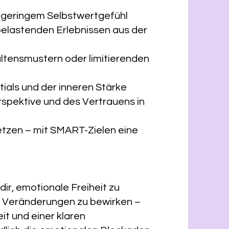
d geringem Selbstwertgefühl
elastenden Erlebnissen aus der
tensmustern oder limitierenden
tials und der inneren Stärke
rspektive und des Vertrauens in
etzen – mit SMART-Zielen eine
ir, emotionale Freiheit zu
e Veränderungen zu bewirken –
t und einer klaren