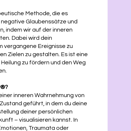
peutische Methode, die es
, negative Glaubenssätze und
, indem wir auf der inneren
iten. Dabei wird dein
um vergangene Ereignisse zu
en Zielen zu gestalten. Es ist eine
 Heilung zu fördern und den Weg
en.
y®?
deiner inneren Wahrnehmung von
n Zustand geführt, in dem du deine
stellung deiner persönlichen
ft – visualisieren kannst. In
Emotionen, Traumata oder