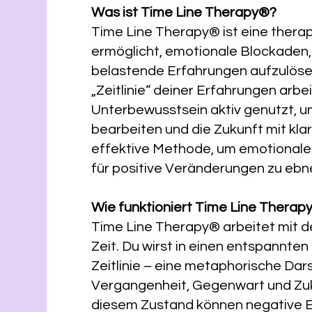
Was ist Time Line Therapy®?
Time Line Therapy® ist eine thera
ermöglicht, emotionale Blockaden
belastende Erfahrungen aufzulösen
„Zeitlinie“ deiner Erfahrungen arbe
Unterbewusstsein aktiv genutzt, 
bearbeiten und die Zukunft mit klar
effektive Methode, um emotionale
für positive Veränderungen zu ebn
Wie funktioniert Time Line Therap
Time Line Therapy® arbeitet mit 
Zeit. Du wirst in einen entspannte
Zeitlinie – eine metaphorische Dar
Vergangenheit, Gegenwart und Zukun
diesem Zustand können negative 