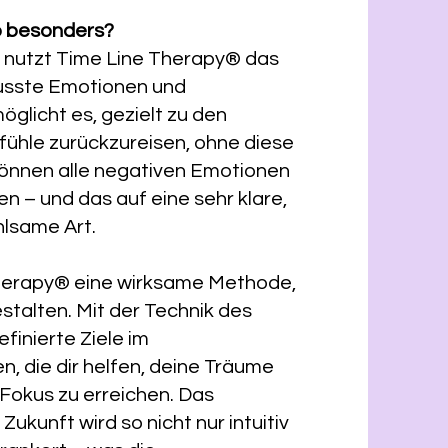
o besonders?
 nutzt Time Line Therapy® das
wusste Emotionen und
öglicht es, gezielt zu den
ühle zurückzureisen, ohne diese
können alle negativen Emotionen
n – und das auf eine sehr klare,
hlsame Art.
Therapy® eine wirksame Methode,
stalten. Mit der Technik des
finierte Ziele im
, die dir helfen, deine Träume
 Fokus zu erreichen. Das
ukunft wird so nicht nur intuitiv