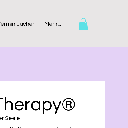
Termin buchen
Mehr...
 Therapy®
er Seele