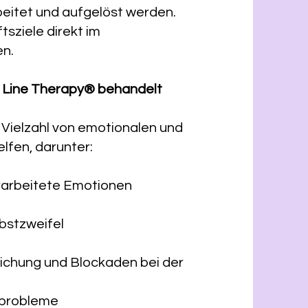
eitet und aufgelöst werden.
tsziele direkt im
en.
 Line Therapy® behandelt
 Vielzahl von emotionalen und
lfen, darunter:
rarbeitete Emotionen
bstzweifel
klichung und Blockaden bei der
sprobleme