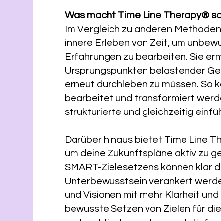
Was macht Time Line Therapy® s
Im Vergleich zu anderen Methoden
innere Erleben von Zeit, um unbe
Erfahrungen zu bearbeiten. Sie erm
Ursprungspunkten belastender Gef
erneut durchleben zu müssen. So 
bearbeitet und transformiert werde
strukturierte und gleichzeitig einfü
Darüber hinaus bietet Time Line 
um deine Zukunftspläne aktiv zu ge
SMART-Zielesetzens können klar de
Unterbewusstsein verankert werden
und Visionen mit mehr Klarheit und
bewusste Setzen von Zielen für die Z