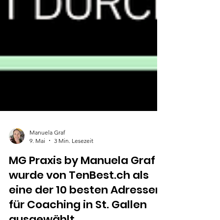
Manuela Graf
9. Mai
3 Min. Lesezeit
MG Praxis by Manuela Graf
wurde von TenBest.ch als
eine der 10 besten Adressen