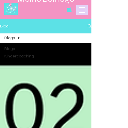
Blog
Blogs
Blogs
Kindercoaching