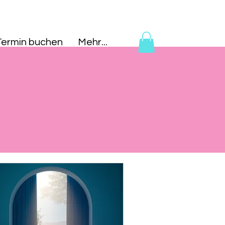
Termin buchen
Mehr...