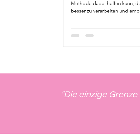
Methode dabei helfen kann, de
besser zu verarbeiten und emo
Erleichterung zu finden.
"Die einzige Grenze 