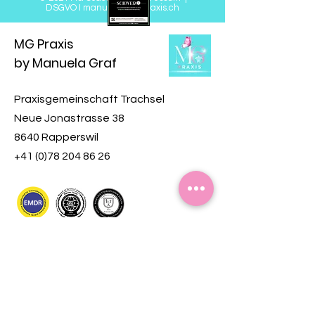
DSGVO
I
manuela@mgpraxis.ch
MG Praxis
by Manuela Graf
Praxisgemeinschaft Trachsel
Neue Jonastrasse 38
8640 Rapperswil
+41 (0)78 204 86 26
Mein Engagement für Kinder