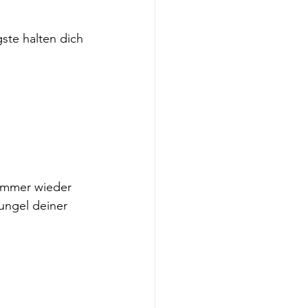
ste halten dich 
immer wieder 
ungel deiner 