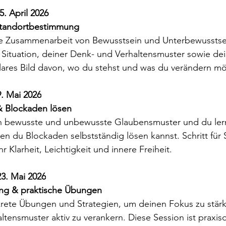
5. April 2026
tandortbestimmung 
ie Zusammenarbeit von Bewusstsein und Unterbewusstsei
 Situation, deiner Denk- und Verhaltensmuster sowie dei
ares Bild davon, wo du stehst und was du verändern mö
9. Mai 2026
& Blockaden lösen
ren bewusste und unbewusste Glaubensmuster und du le
n du Blockaden selbstständig lösen kannst. Schritt für S
 Klarheit, Leichtigkeit und innere Freiheit. 
23. Mai 2026
ng & praktische Übungen
krete Übungen und Strategien, um deinen Fokus zu stär
tensmuster aktiv zu verankern. Diese Session ist praxisor