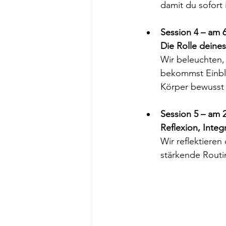
damit du sofort
Session 4 – am 6
Die Rolle deine
Wir beleuchten
bekommst Einbli
Körper bewusst 
Session 5 – am 2
Reflexion, Inte
Wir reflektiere
stärkende Routi