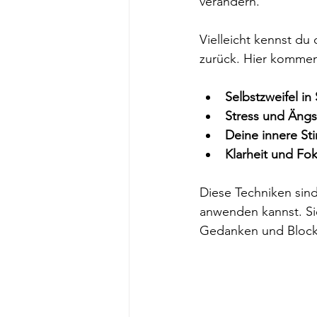
verändern. 
Vielleicht kennst du
zurück. Hier kommen 
Selbstzweifel in
Stress und Ängs
Deine innere St
Klarheit und Fok
Diese Techniken sin
anwenden kannst. Si
Gedanken und Block