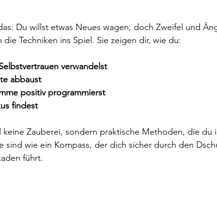
 das: Du willst etwas Neues wagen, doch Zweifel und Äng
die Techniken ins Spiel. Sie zeigen dir, wie du:
 Selbstvertrauen verwandelst
te abbaust
imme positiv programmierst
us findest
d keine Zauberei, sondern praktische Methoden, die du 
e sind wie ein Kompass, der dich sicher durch den Dsch
aden führt.