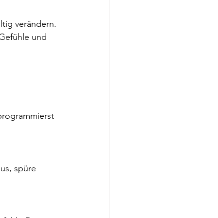
tig verändern. 
 Gefühle und 
 programmierst 
us, spüre 