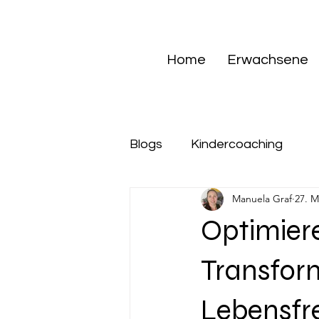
Home
Erwachsene
Blogs
Kindercoaching
Manuela Graf
27. M
Optimier
Transfor
Lebensfre