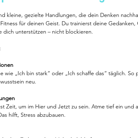
d kleine, gezielte Handlungen, die dein Denken nachhal
e Fitness für deinen Geist. Du trainierst deine Gedanken,
e dich unterstützen – nicht blockieren.
:
tionen
 wie „Ich bin stark“ oder „Ich schaffe das“ täglich. So
wusstsein neu.
bungen
 Zeit, um im Hier und Jetzt zu sein. Atme tief ein und a
as hilft, Stress abzubauen.