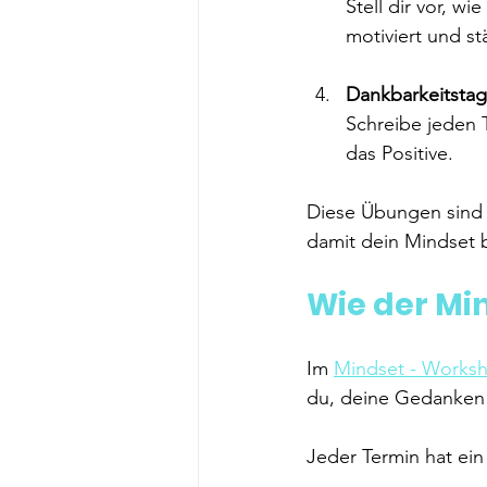
Stell dir vor, wi
motiviert und st
Dankbarkeitsta
Schreibe jeden T
das Positive.
Diese Übungen sind e
damit dein Mindset b
Wie der Mi
Im 
Mindset - Works
du, deine Gedanken 
Jeder Termin hat ein 