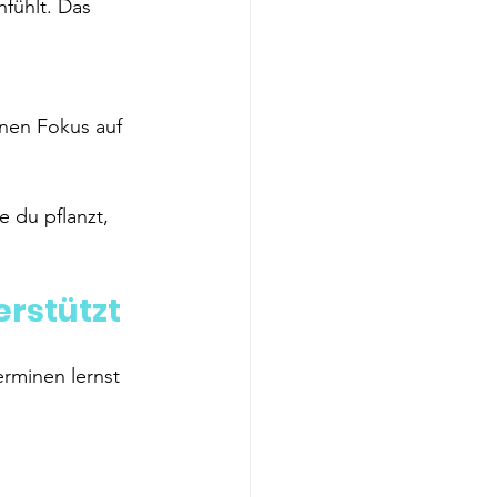
nfühlt. Das 
inen Fokus auf 
 du pflanzt, 
erstützt
Terminen lernst 