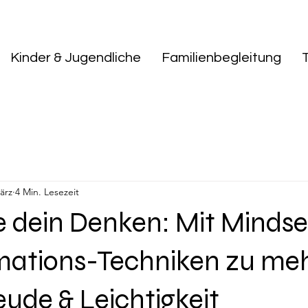
Kinder & Jugendliche
Familienbegleitung
ärz
4 Min. Lesezeit
e dein Denken: Mit Mindse
mations-Techniken zu me
ude & Leichtigkeit