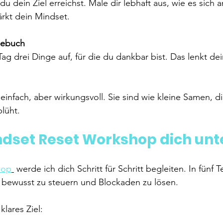
e du dein Ziel erreichst. Male dir lebhaft aus, wie es sich a
ärkt dein Mindset.
gebuch
ag drei Dinge auf, für die du dankbar bist. Das lenkt de
infach, aber wirkungsvoll. Sie sind wie kleine Samen, die
lüht.
ndset Reset Workshop dich unt
hop
 werde ich dich Schritt für Schritt begleiten. In fünf 
bewusst zu steuern und Blockaden zu lösen. 
klares Ziel: