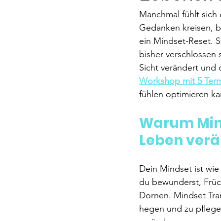
Manchmal fühlt sich 
Gedanken kreisen, bl
ein Mindset-Reset. St
bisher verschlossen 
Sicht verändert und 
Workshop mit 5 Ter
fühlen optimieren kan
Warum Mind
Leben ver
Dein Mindset ist wie
du bewunderst, Früch
Dornen. Mindset Tra
hegen und zu pflege