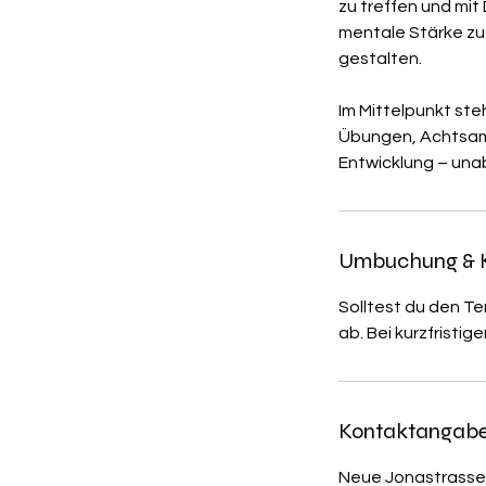
zu treffen und mit
mentale Stärke zu 
gestalten.
Im Mittelpunkt ste
Übungen, Achtsamk
Entwicklung – una
Umbuchung & 
Solltest du den T
ab. Bei kurzfristi
Kontaktangab
Neue Jonastrasse 