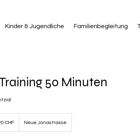
Kinder & Jugendliche
Familienbegleitung
Training 50 Minuten
tzial
20 CHF
Neue Jonastrasse