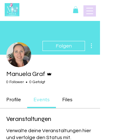
Weitere Optionen
Folgen
Administrator
Manuela Graf
0 Follower
0 Gefolgt
Profile
Events
Files
Veranstaltungen
Verwalte deine Veranstaltungen hier
und verfolge den Status mit.