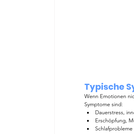
Typische 
Wenn Emotionen nicht
Symptome sind:
Dauerstress, in
Erschöpfung, Mü
Schlafprobleme