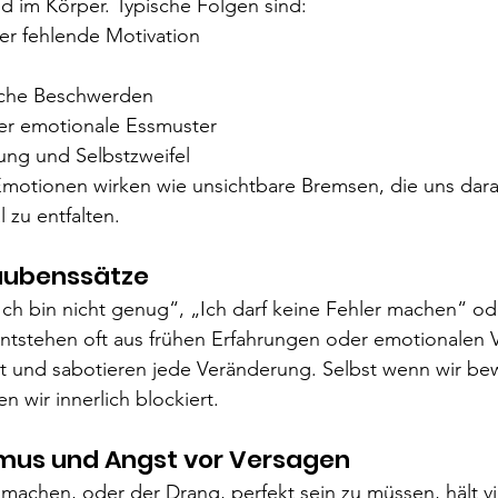
d im Körper. Typische Folgen sind:
r fehlende Motivation
iche Beschwerden
er emotionale Essmuster
ng und Selbstzweifel
Emotionen wirken wie unsichtbare Bremsen, die uns dara
l zu entfalten.
laubenssätze
ch bin nicht genug“, „Ich darf keine Fehler machen“ ode
ntstehen oft aus frühen Erfahrungen oder emotionalen 
t und sabotieren jede Veränderung. Selbst wenn wir be
n wir innerlich blockiert.
smus und Angst vor Versagen
 machen, oder der Drang, perfekt sein zu müssen, hält 