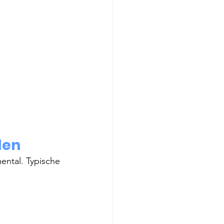
den
ental. Typische 