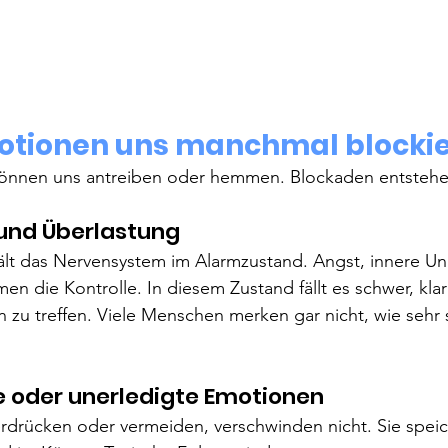
tionen uns manchmal blocki
önnen uns antreiben oder hemmen. Blockaden entstehe
 und Überlastung
ält das Nervensystem im Alarmzustand. Angst, innere U
en die Kontrolle. In diesem Zustand fällt es schwer, kla
zu treffen. Viele Menschen merken gar nicht, wie sehr si
e oder unerledigte Emotionen
erdrücken oder vermeiden, verschwinden nicht. Sie speic