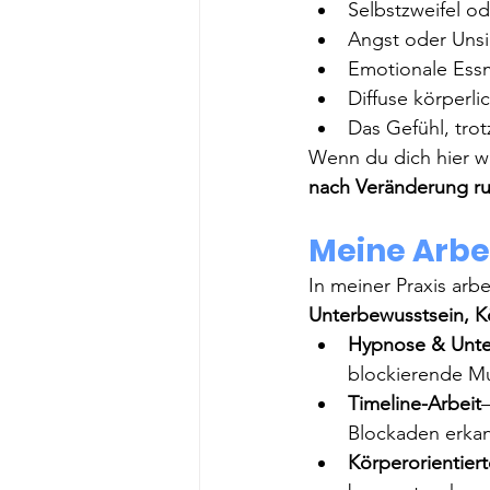
Selbstzweifel od
Angst oder Unsi
Emotionale Ess
Diffuse körperl
Das Gefühl, tr
Wenn du dich hier wi
nach Veränderung ru
Meine Arbe
In meiner Praxis arbe
Unterbewusstsein, 
Hypnose & Unte
blockierende M
Timeline-Arbeit
Blockaden erkan
Körperorientier