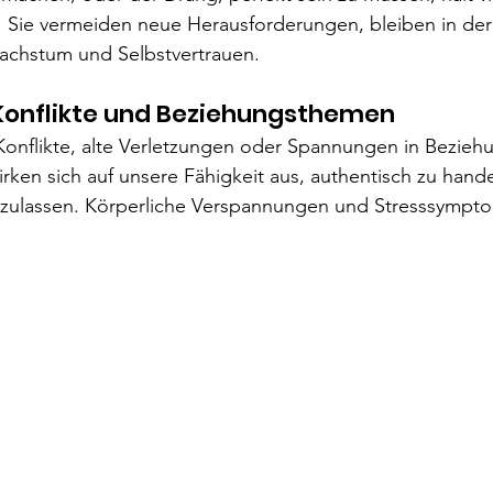
t. Sie vermeiden neue Herausforderungen, bleiben in de
achstum und Selbstvertrauen.
 Konflikte und Beziehungsthemen
nflikte, alte Verletzungen oder Spannungen in Bezieh
irken sich auf unsere Fähigkeit aus, authentisch zu hand
zulassen. Körperliche Verspannungen und Stresssymptom