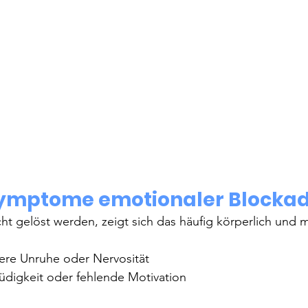
Symptome emotionaler Blocka
 gelöst werden, zeigt sich das häufig körperlich und m
nere Unruhe oder Nervosität
digkeit oder fehlende Motivation