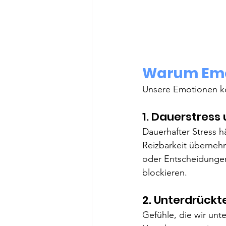
Warum Emo
Unsere Emotionen k
1. Dauerstress
Dauerhafter Stress h
Reizbarkeit übernehm
oder Entscheidungen 
blockieren.
2. Unterdrückt
Gefühle, die wir unt