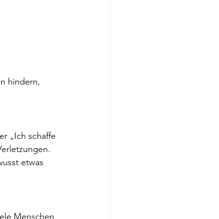
n hindern, 
r „Ich schaffe 
Verletzungen. 
wusst etwas 
viele Menschen 