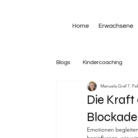
Home
Erwachsene
Blogs
Kindercoaching
Manuela Graf
7. Fe
Die Kraf
Blockade
Emotionen begleiten 
beeinflussen, wie w