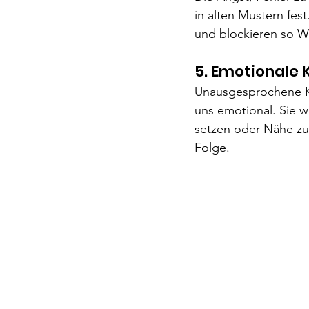
in alten Mustern fes
und blockieren so W
5. Emotionale
Unausgesprochene Ko
uns emotional. Sie w
setzen oder Nähe zu
Folge.