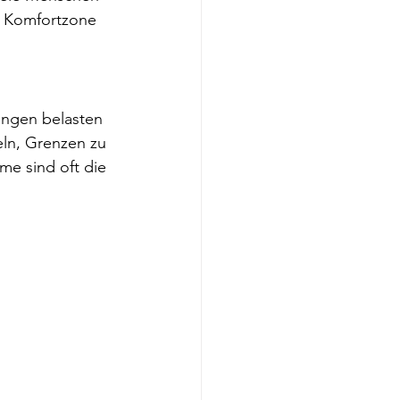
r Komfortzone 
ungen belasten 
eln, Grenzen zu 
e sind oft die 