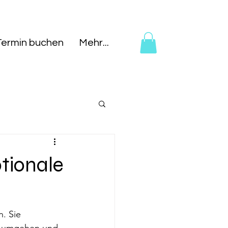
Termin buchen
Mehr...
tionale
. Sie 
en umgehen und 