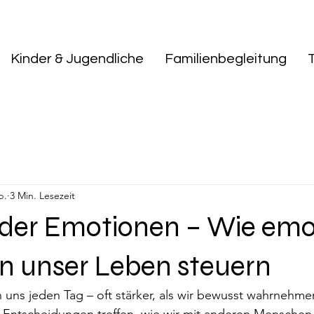
Kinder & Jugendliche
Familienbegleitung
b.
3 Min. Lesezeit
t der Emotionen – Wie emo
n unser Leben steuern
uns jeden Tag – oft stärker, als wir bewusst wahrnehmen
ir Entscheidungen treffen, wie wir mit anderen Mensch