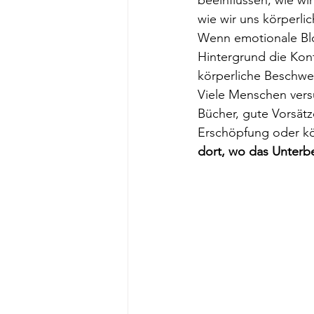
wie wir uns körperli
Wenn emotionale Blo
Hintergrund die Kont
körperliche Beschwe
Viele Menschen versu
Bücher, gute Vorsätze
Erschöpfung oder kör
dort, wo das Unterbe