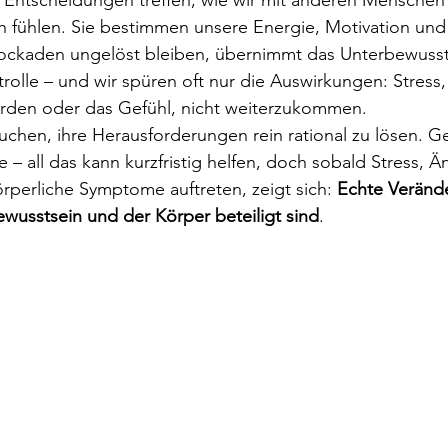
ch fühlen. Sie bestimmen unsere Energie, Motivation un
ckaden ungelöst bleiben, übernimmt das Unterbewusst
rolle – und wir spüren oft nur die Auswirkungen: Stress,
rden oder das Gefühl, nicht weiterzukommen.
chen, ihre Herausforderungen rein rational zu lösen. G
 – all das kann kurzfristig helfen, doch sobald Stress, Ä
perliche Symptome auftreten, zeigt sich: 
Echte Veränd
wusstsein und der Körper beteiligt sind
.