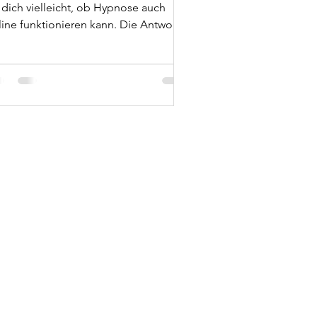
 dich vielleicht, ob Hypnose auch
line funktionieren kann. Die Antwort
tet: Ja,...