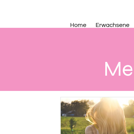
Home
Erwachsene
Mei