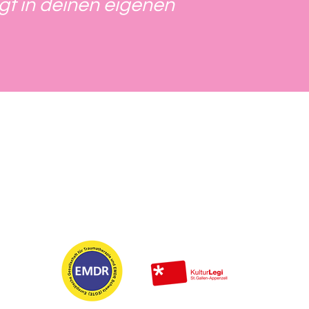
egt in deinen eigenen