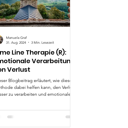
Manuela Graf
31. Aug. 2024
3 Min. Lesezeit
ime Line Therapie (R):
motionale Verarbeitung
on Verlust
ser Blogbeitrag erläutert, wie diese
thode dabei helfen kann, den Verlust
sser zu verarbeiten und emotionale
leichterung zu finden.