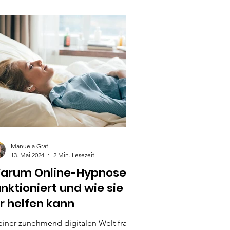
Manuela Graf
13. Mai 2024
2 Min. Lesezeit
arum Online-Hypnose
unktioniert und wie sie
ir helfen kann
 einer zunehmend digitalen Welt fragst