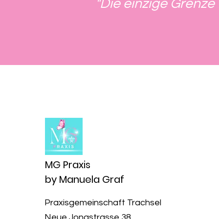
"Die einzige Grenze 
MG Praxis
by Manuela Graf
Praxisgemeinschaft Trachsel
Neue Jonastrasse 38