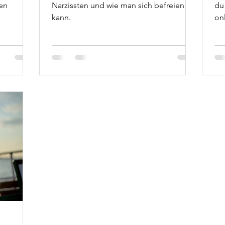
Schuldzuweisung und der
ten
Narzissten und wie man sich befreien
du
ann
Weg zur Befreiung
kann.
on
lau