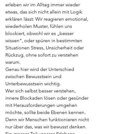
erleben wir im Alltag immer wieder 
etwas, das sich nicht allein mit Logik 
erklären lässt: Wir reagieren emotional, 
wiederholen Muster, fühlen uns 
blockiert, obwohl wir es „besser 
wissen“, oder spüren in bestimmten 
Situationen Stress, Unsicherheit oder 
Rückzug, ohne sofort zu verstehen 
warum.
Genau hier wird der Unterschied 
zwischen Bewusstsein und 
Unterbewusstsein wichtig.
Wer sich selbst besser verstehen, 
innere Blockaden lösen oder gesünder 
mit Herausforderungen umgehen 
möchte, sollte beide Ebenen kennen. 
Denn wir Menschen funktionieren nicht 
nur über das, was wir bewusst denken. 
Ein grosser Teil unseres Erlebens, 