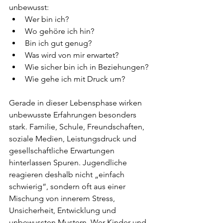
unbewusst:
Wer bin ich?
Wo gehöre ich hin?
Bin ich gut genug?
Was wird von mir erwartet?
Wie sicher bin ich in Beziehungen?
Wie gehe ich mit Druck um?
Gerade in dieser Lebensphase wirken 
unbewusste Erfahrungen besonders 
stark. Familie, Schule, Freundschaften, 
soziale Medien, Leistungsdruck und 
gesellschaftliche Erwartungen 
hinterlassen Spuren. Jugendliche 
reagieren deshalb nicht „einfach 
schwierig“, sondern oft aus einer 
Mischung von innerem Stress, 
Unsicherheit, Entwicklung und 
unbewussten Mustern. Wer Kinder und 