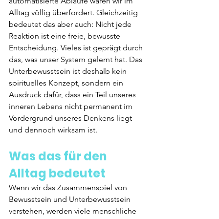
automatisierte Abläufe wären wir im 
Alltag völlig überfordert. Gleichzeitig 
bedeutet das aber auch: Nicht jede 
Reaktion ist eine freie, bewusste 
Entscheidung. Vieles ist geprägt durch 
das, was unser System gelernt hat. Das 
Unterbewusstsein ist deshalb kein 
spirituelles Konzept, sondern ein 
Ausdruck dafür, dass ein Teil unseres 
inneren Lebens nicht permanent im 
Vordergrund unseres Denkens liegt 
und dennoch wirksam ist.
Was das für den 
Alltag bedeutet
Wenn wir das Zusammenspiel von 
Bewusstsein und Unterbewusstsein 
verstehen, werden viele menschliche 